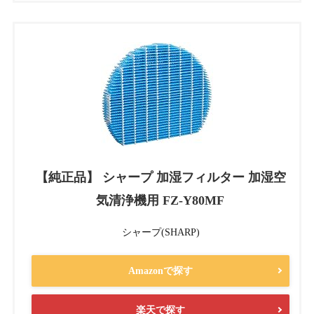
【純正品】 シャープ 加湿フィルター 加湿空
気清浄機用 FZ-Y80MF
シャープ(SHARP)
Amazonで探す
楽天で探す