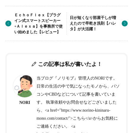
ＥｃｈｏＦｌｅｘ【プラグ
日が短くなり部屋干しが増
イン式スマートスピーカー
えたので早乾き洗剤【ハレ
+Ａｌｅｘａ】を事務所で使
タ】が大活躍！
い始めました【レビュー】
この記事は私が書いたよ！
当ブログ『ノリモブ』管理人のNORIです。
日常の生活の中で気になったモノから、パソ
コンやCBDなどについて記事を書いていま
す。 執筆依頼やお問合せなどございました
NORI
ら、<a href="https://www.norino-kininaru-
mono.com/contact/">こちら</a>からお気軽に
ご連絡ください。 <a