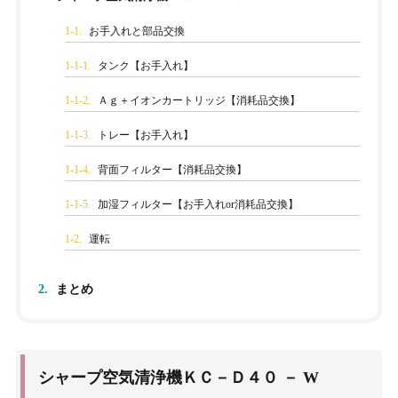
1-1.
お手入れと部品交換
1-1-1.
タンク【お手入れ】
1-1-2.
Ａｇ＋イオンカートリッジ【消耗品交換】
1-1-3.
トレー【お手入れ】
1-1-4.
背面フィルター【消耗品交換】
1-1-5.
加湿フィルター【お手入れor消耗品交換】
1-2.
運転
2.
まとめ
シャープ空気清浄機ＫＣ－Ｄ４０ － W