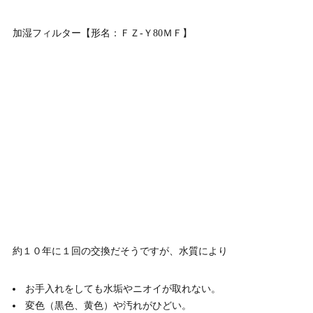
加湿フィルター【形名：ＦＺ-Ｙ80ＭＦ】
約１０年に１回の交換だそうですが、水質により
お手入れをしても水垢やニオイが取れない。
変色（黒色、黄色）や汚れがひどい。