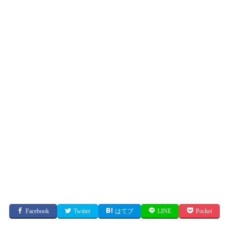
Facebook
Twitter
はてブ
LINE
Pocket