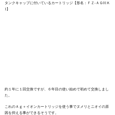
タンクキャップに付いているカートリッジ【形名：ＦＺ-ＡＧ01Ｋ
1】
約１年に１回交換ですが、６年目の使い始めで初めて交換しまし
た。
これのＡｇ＋イオンカートリッジを使う事でヌメリとニオイの原
因を抑える事ができるそうです。