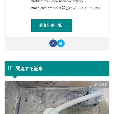
href="https://www.norino-kininaru-
mono.com/profile/">詳しいプロフィール</a>
著者記事一覧
関連する記事
冷蔵庫