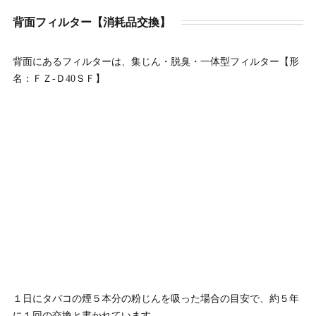
背面フィルター【消耗品交換】
背面にあるフィルターは、集じん・脱臭・一体型フィルター【形
名：ＦＺ-Ｄ40ＳＦ】
１日にタバコの煙５本分の粉じんを吸った場合の目安で、
約５年
に１回の交換
と書かれています。