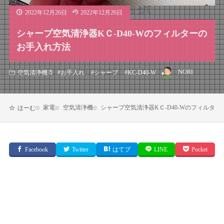
2022年12月26日
2022年12月26日
シャープ空気清浄器KＣ-D40-Wのフィルターの
お手入れ方法
NORI
空気清浄機
#
お手入れ
#
シャープ
#
KC-D40-W
家電
空気清浄機
シャープ空気清浄器KＣ-D40-Wのフィルタ
ほーむ
Facebook
Twitter
はてブ
LINE
Pocket