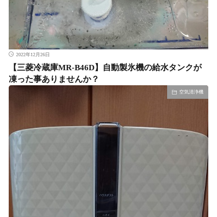
2022年12月26日
【三菱冷蔵庫MR-B46D】自動製氷機の給水タンクが
凍った事ありませんか？
空気清浄機