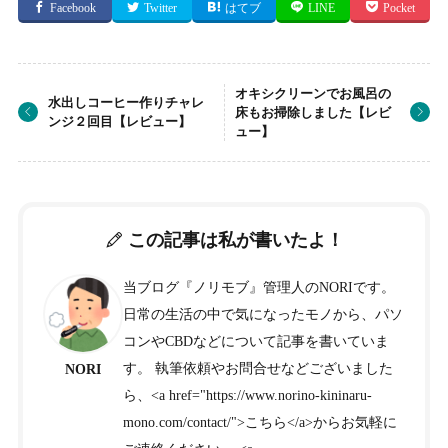
Facebook
Twitter
はてブ
LINE
Pocket
オキシクリーンでお風呂の
水出しコーヒー作りチャレ
床もお掃除しました【レビ
ンジ２回目【レビュー】
ュー】
この記事は私が書いたよ！
当ブログ『ノリモブ』管理人のNORIです。
日常の生活の中で気になったモノから、パソ
コンやCBDなどについて記事を書いていま
す。 執筆依頼やお問合せなどございました
NORI
ら、<a href="https://www.norino-kininaru-
mono.com/contact/">こちら</a>からお気軽に