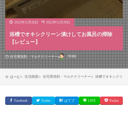
2022年12月26日
2022年12月26日
浴槽でオキシクリーン漬けしてお風呂の掃除
【レビュー】
NORI
住宅用洗剤・マルチクリーナー
生活雑貨
住宅用洗剤・マルチクリーナー
浴槽でオキシクリー
ほーむ
Facebook
Twitter
はてブ
LINE
Pocket