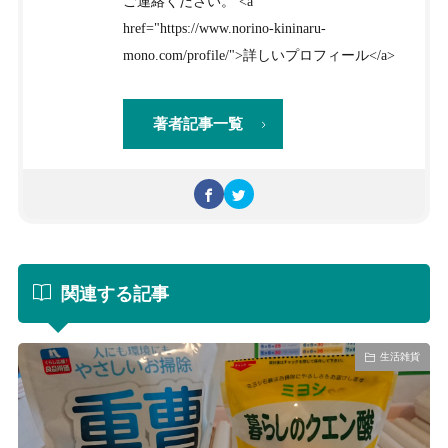
ご連絡ください。 <a
href="https://www.norino-kininaru-
mono.com/profile/">詳しいプロフィール</a>
著者記事一覧
関連する記事
生活雑貨