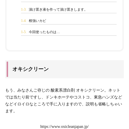
1-3.
漬け置き液を作って漬け置きします。
1-4.
根強いカビ
1-5.
今回使ったものは…
オキシクリーン
もう、みなさんご存じの 酸素系漂白剤 オキシクリーン。ネット
では当たり前ですし、ドンキホーテやコストコ、東急ハンズなど
などイロイロなところで手に入りますので、説明も省略しちゃい
ます。
https://www.oxicleanjapan.jp/