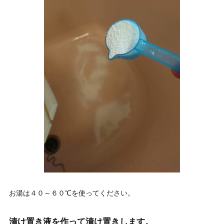
お湯は４０～６０℃を使ってください。
漬け置き液を作って漬け置きします。