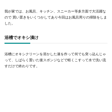
我が家では、お風呂、キッチン、スニーカー等多方面で大活躍な
ので 買い置きをいくつかしてあり今回はお風呂周りの掃除をしま
した。
浴槽でオキシ漬け
浴槽にオキシクリーンを溶かした液を作って何でも突っ込んじゃ
って、しばらく置いた後スポンジなどで軽くこすって水で洗い流
すだけで終わりです。