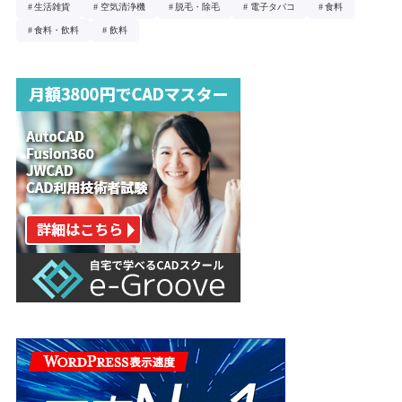
生活雑貨
空気清浄機
脱毛・除毛
電子タバコ
食料
食料・飲料
飲料