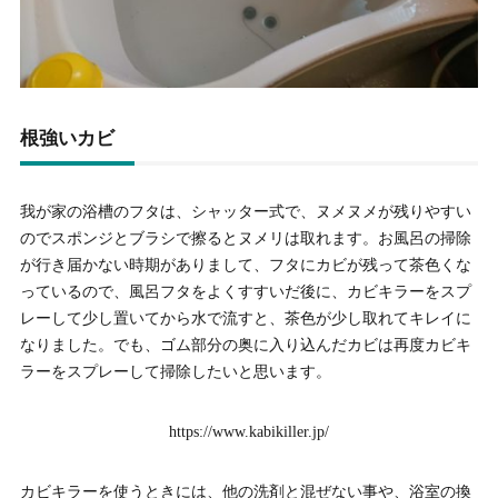
根強いカビ
我が家の浴槽のフタは、シャッター式で、ヌメヌメが残りやすい
のでスポンジとブラシで擦るとヌメリは取れます。お風呂の掃除
が行き届かない時期がありまして、フタにカビが残って茶色くな
っているので、風呂フタをよくすすいだ後に、カビキラーをスプ
レーして少し置いてから水で流すと、茶色が少し取れてキレイに
なりました。でも、ゴム部分の奥に入り込んだカビは再度カビキ
ラーをスプレーして掃除したいと思います。
https://www.kabikiller.jp/
カビキラーを使うときには、他の洗剤と混ぜない事や、浴室の換