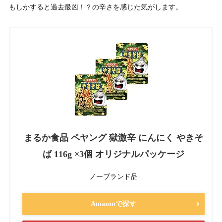
もしかすると過去最凶！？の辛さを感じた気がします。
まるか食品 ペヤング 獄激辛 にんにく やきそ
ば 116g ×3個 オリジナルパッケージ
ノーブランド品
Amazonで探す