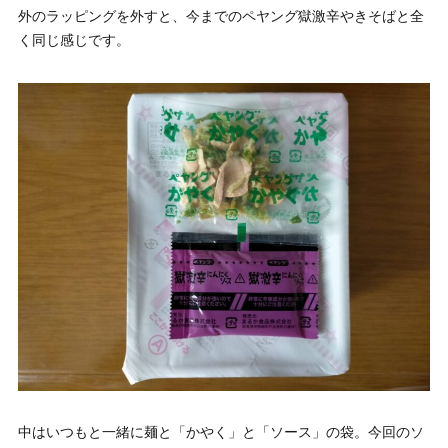
外のラッピングを外すと、今までのペヤング獄激辛やきそばと全
く同じ感じです。
中はいつもと一緒に麺と「かやく」と「ソース」の袋。今回のソ