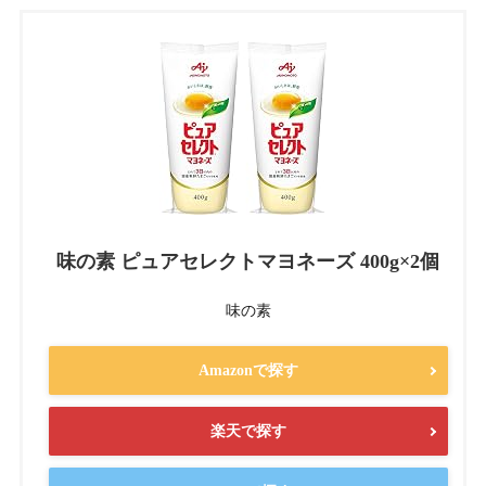
味の素 ピュアセレクトマヨネーズ 400g×2個
味の素
Amazonで探す
楽天で探す