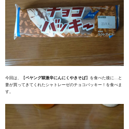
今回は、【
ペヤング獄激辛にんにくやきそば
】を食べた後に…と
妻が買ってきてくれたシャトレーゼのチョコバッキー！を食べま
す。