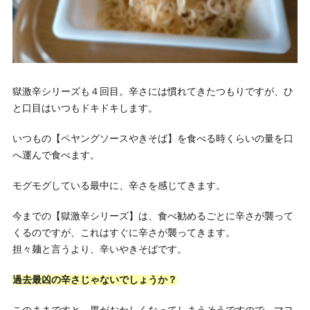
獄激辛シリーズも４回目。辛さには慣れてきたつもりですが、ひ
と口目はいつもドキドキします。
いつもの【ペヤングソースやきそば】を食べる時くらいの量を口
へ運んで食べます。
モグモグしている最中に、辛さを感じてきます。
今までの【獄激辛シリーズ】は、食べ勧めるごとに辛さが襲って
くるのですが、これはすぐに辛さが襲ってきます。
担々麺と言うより、辛いやきそばです。
過去最凶の辛さじゃないでしょうか？