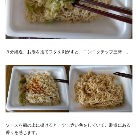
３分経過、お湯を捨てフタを剥がすと、ニンニクチップ三昧…。
ソースを麺の上に掛けると、少し赤い色をしていて、刺激にある
香りを感じます。