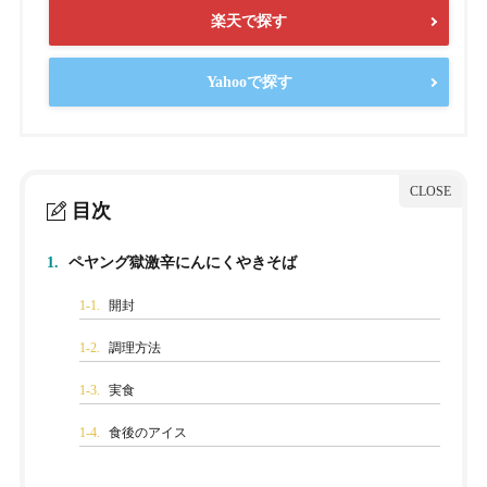
楽天で探す
Yahooで探す
目次
1.
ペヤング獄激辛にんにくやきそば
1-1.
開封
1-2.
調理方法
1-3.
実食
1-4.
食後のアイス