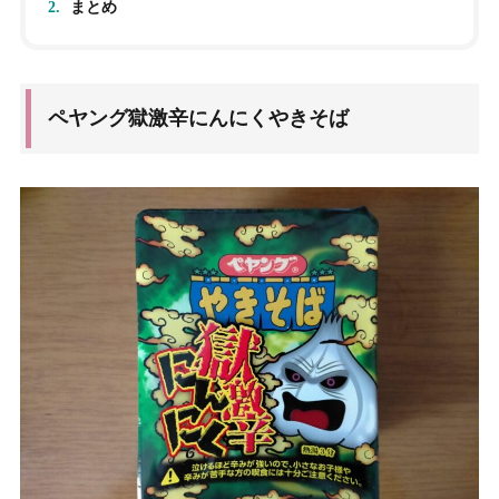
2.
まとめ
ペヤング獄激辛にんにくやきそば