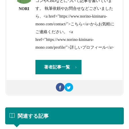
コンやCBDなどについて記事を書いていま
す。 執筆依頼やお問合せなどございました
NORI
ら、<a href="https://www.norino-kininaru-
mono.com/contact/">こちら</a>からお気軽に
ご連絡ください。 <a
href="https://www.norino-kininaru-
mono.com/profile/">詳しいプロフィール</a>
著者記事一覧
関連する記事