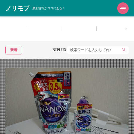
ノリモブ
最新情報がココにある！
生活雑貨
洗濯用洗剤
お風呂用洗剤
住宅用洗剤・マル
新着
NIPLUX HAND MOMIをレビュー！手の疲れにおすすめのハンド