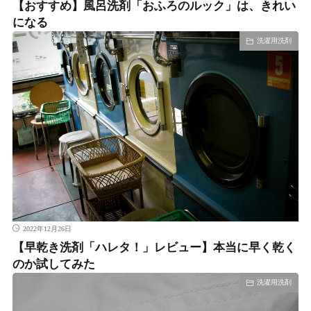
【おすすめ】風呂洗剤「おふろのルック」は、きれい
になる
洗濯用洗剤
2022年12月26日
【早乾き洗剤「ハレタ！」レビュー】本当に早く乾く
のか試してみた
洗濯用洗剤