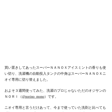
買い置きしてあったスーパーＮＡＮＯＸアイスミントの香りも使
い切り、洗濯機の自動投入タンクの中身はスーパーＮＡＮＯＸニ
オイ専用に切り替えました。
およそ３週間使ってみた、洗濯のプロじゃないただのオジサンの
ＮＯＲＩ（
@norino_mono
）です。
ニオイ専用と言うだけあって、今まで使っていた洗剤と比べても