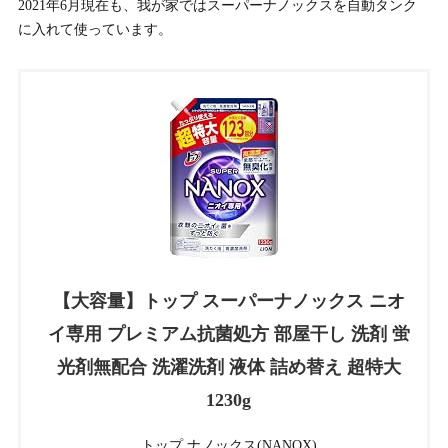
2021年6月現在も、我が家ではスーパーナノックスを自動タンク
に入れて使っています。
【大容量】トップ スーパーナノックス ニオ
イ専用 プレミアム抗菌処方 部屋干し 洗剤 蛍
光剤無配合 洗濯洗剤 液体 詰め替え 超特大
1230g
トップ ナノックス(NANOX)