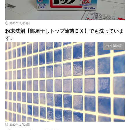
2022年12月26日
粉末洗剤【部屋干しトップ除菌ＥＸ】でも洗っていま
す。
生活雑貨
2022年12月26日