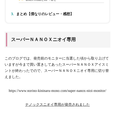
3.
まとめ【僕なりのレビュー・感想】
スーパーＮＡＮＯＸニオイ専用
このブログでは、発売前のモニターに当選した頃から取り上げて
いますが今まで買い置きしてあったスーパーＮＡＮＯＸアイスミ
ントが終わったでので、スーパーＮＡＮＯＸニオイ専用に切り替
えました。
https://www.norino-kininaru-mono.com/super-nanox-nioi-monitor/
ナノックスニオイ専用が発売されました