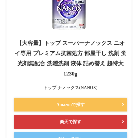
【大容量】トップ スーパーナノックス ニオ
イ専用 プレミアム抗菌処方 部屋干し 洗剤 蛍
光剤無配合 洗濯洗剤 液体 詰め替え 超特大
1230g
トップ ナノックス(NANOX)
Amazonで探す
楽天で探す