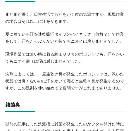
まだまだ暑く、日常生活でも汗をかく位の気温ですが、現場作業
の場合はそれ以上に汗をかきます。
夏に着ている汗を速乾吸汗タイプのハイネック（何故？）で作業
をして、汗をたっぷりかいた後でもニオイは戻りませんでした。
現場作業では無い時に着る綿１００％のポロシャツも、汗をかい
てもニオイ戻りは僕は感じませんでした。
洗剤によっては、一度生乾き臭が発生したポロシャツは、乾いた
状態では臭くないのに汗をかいて湿ると生乾き臭が発生するので
すが、この洗剤を使い始めて２週間ですがこれまでありません。
雑菌臭
以前の記事にした洗濯槽に雑菌が発生したのかフタを開けた時に