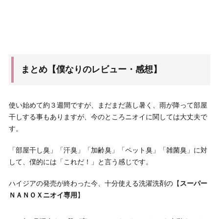
まとめ【僕なりのレビュー・感想】
使い始めて約３週間ですが、まだまだ蒸し暑く、雨が降って部屋
干しする事もありますが、今のところニオイに関しては大丈夫で
す。
「部屋干し臭」「汗臭」「加齢臭」「ペット臭」「雑菌臭」に対
して、僕的には「これだ！」と言う感じです。
ハイジアの発売が終わった今、十分使える洗濯洗剤の【
スーパー
ＮＡＮＯＸニオイ専用
】