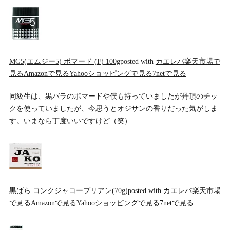
MG5(エムジー5) ポマード (F) 100g
posted with
カエレバ
楽天市場で
見る
Amazonで見る
Yahooショッピングで見る
7netで見る
同級生は、黒バラのポマードや僕も持っていましたが丹頂のチッ
クを使っていましたが、今思うとオジサンの香りだった気がしま
す。いまなら丁度いいですけど（笑）
黒ばら コンクジャコーブリアン(70g)
posted with
カエレバ
楽天市場
で見る
Amazonで見る
Yahooショッピングで見る
7netで見る