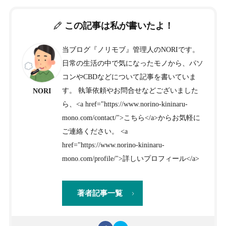
この記事は私が書いたよ！
当ブログ『ノリモブ』管理人のNORIです。
日常の生活の中で気になったモノから、パソ
コンやCBDなどについて記事を書いていま
す。 執筆依頼やお問合せなどございました
NORI
ら、<a href="https://www.norino-kininaru-
mono.com/contact/">こちら</a>からお気軽に
ご連絡ください。 <a
href="https://www.norino-kininaru-
mono.com/profile/">詳しいプロフィール</a>
著者記事一覧