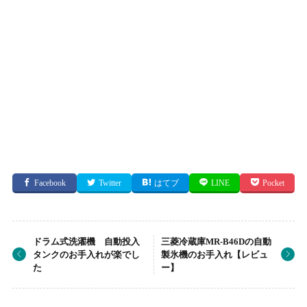
Facebook
Twitter
はてブ
LINE
Pocket
ドラム式洗濯機 自動投入
三菱冷蔵庫MR-B46Dの自動
タンクのお手入れが楽でし
製氷機のお手入れ【レビュ
た
ー】