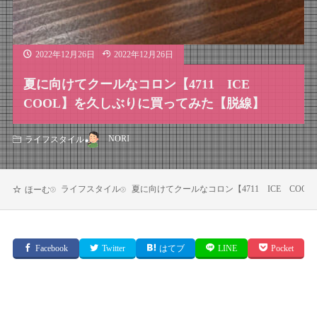
2022年12月26日
2022年12月26日
夏に向けてクールなコロン【4711 ICE
COOL】を久しぶりに買ってみた【脱線】
NORI
ライフスタイル
ライフスタイル
夏に向けてクールなコロン【4711 ICE C
ほーむ
Facebook
Twitter
はてブ
LINE
Pocket