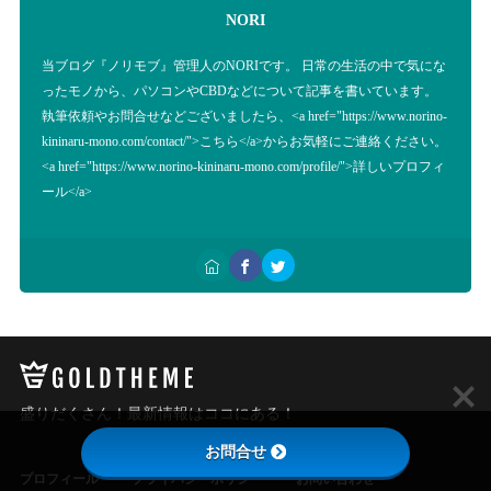
NORI
当ブログ『ノリモブ』管理人のNORIです。 日常の生活の中で気にな
ったモノから、パソコンやCBDなどについて記事を書いています。
執筆依頼やお問合せなどございましたら、<a href="https://www.norino-
kininaru-mono.com/contact/">こちら</a>からお気軽にご連絡ください。
<a href="https://www.norino-kininaru-mono.com/profile/">詳しいプロフィ
ール</a>
盛りだくさん！最新情報はココにある！
お問合せ
プロフィール
プライバシーポリシー
お問い合わせ