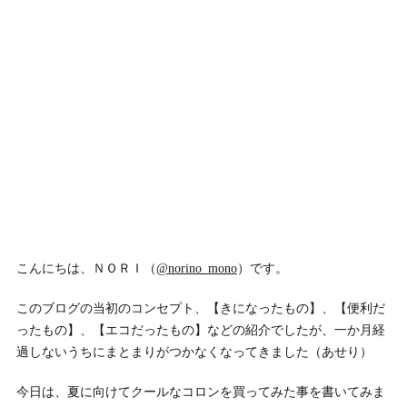
こんにちは、ＮＯＲＩ（
@norino_mono
）です。
このブログの当初のコンセプト、【きになったもの】、【便利だ
ったもの】、【エコだったもの】などの紹介でしたが、一か月経
過しないうちにまとまりがつかなくなってきました（あせり）
今日は、夏に向けてクールなコロンを買ってみた事を書いてみま