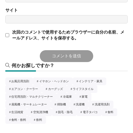
サイト
次回のコメントで使用するためブラウザーに自分の名前、メ
ールアドレス、サイトを保存する。
何かお探しですか？
お風呂用洗剤
イヤホン・ヘッドホン
インテリア・家具
エアコン・クーラー
カーグッズ
ライフスタイル
住宅用洗剤・マルチクリーナー
冷蔵庫
家電
扇風機・サーキュレーター
掃除機
洗濯機
洗濯用洗剤
生活雑貨
空気清浄機
脱毛・除毛
電子タバコ
食料
食料・飲料
飲料