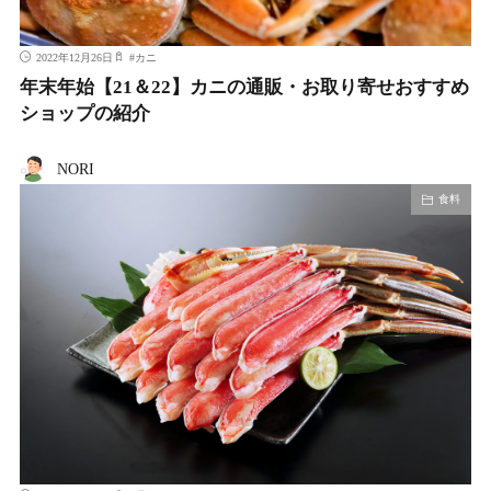
2022年12月26日
#
カニ
年末年始【21＆22】カニの通販・お取り寄せおすすめ
ショップの紹介
NORI
食料