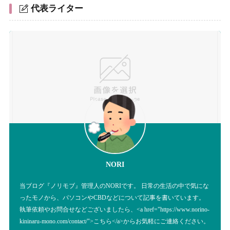
代表ライター
NORI
当ブログ『ノリモブ』管理人のNORIです。 日常の生活の中で気にな
ったモノから、パソコンやCBDなどについて記事を書いています。
執筆依頼やお問合せなどございましたら、<a href="https://www.norino-
kininaru-mono.com/contact/">こちら</a>からお気軽にご連絡ください。